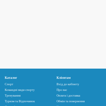
Каталог
Клієнтам
Спорт
Вхід до кабінету
Командні види спорту
Про нас
Тренування
Оплата і доставка
Туризм та Відпочинок
Обмін та повернення