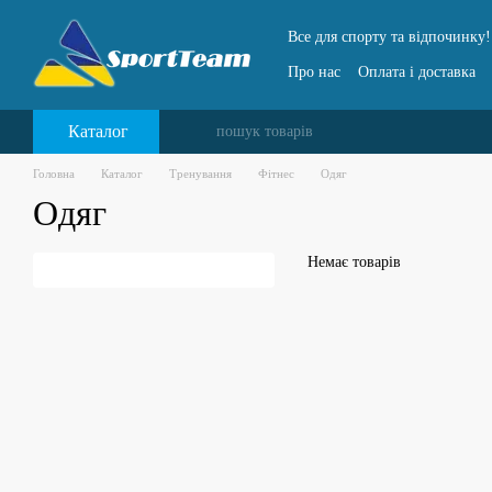
Перейти до основного контенту
Все для спорту та відпочинку!
Про нас
Оплата і доставка
Каталог
Головна
Каталог
Тренування
Фітнес
Одяг
Одяг
Немає товарів