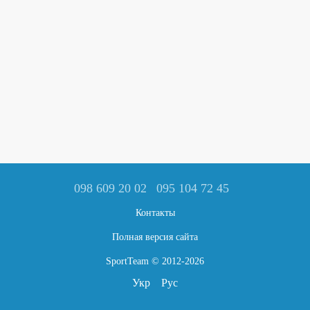
098 609 20 02
095 104 72 45
Контакты
Полная версия сайта
SportTeam © 2012-2026
Укр
Рус