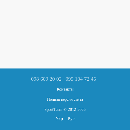
098 609 20 02
095 104 72 45
Контакты
Полная версия сайта
SportTeam © 2012-2026
Укр
Рус