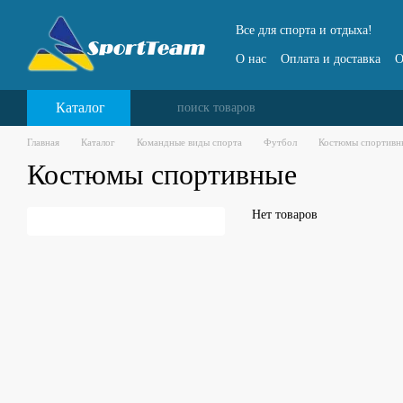
Перейти к основному контенту
Все для спорта и отдыха!
О нас
Оплата и доставка
О
Каталог
Главная
Каталог
Командные виды спорта
Футбол
Костюмы спортивн
Костюмы спортивные
Нет товаров