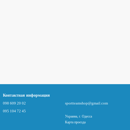
Контактная информация
098 609 20 02
sportteamshop@gmail.com
095 104 72 45
Украина, г. Одесса
Карта проезда