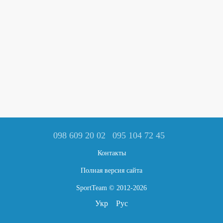
098 609 20 02
095 104 72 45
Контакты
Полная версия сайта
SportTeam © 2012-2026
Укр
Рус