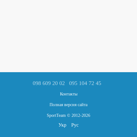
098 609 20 02
095 104 72 45
Контакты
Полная версия сайта
SportTeam © 2012-2026
Укр
Рус