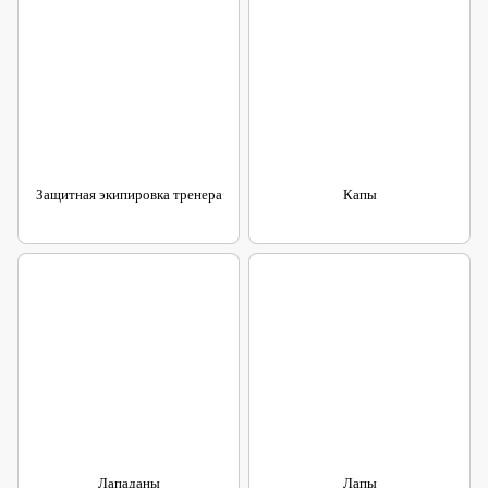
Защитная экипировка тренера
Капы
Лападаны
Лапы