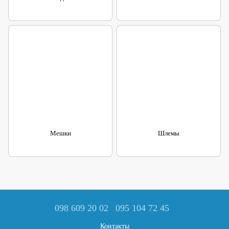
Мешки
Шлемы
098 609 20 02
095 104 72 45
Контакты