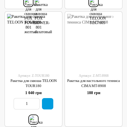
Артикул: Z-TOUR180
Артикул: Z-MT-8908
Ракетка для сквоша TELOON
Ракетка для настольного тенниса
TOUR180
CIMA MT-8908
1 040 грн
188 грн