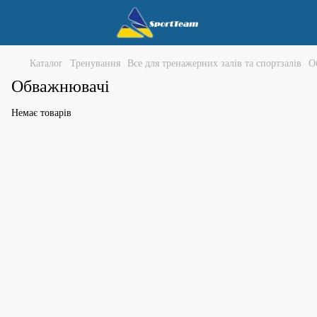
Каталог
Тренування
Все для тренажерних залів та спортзалів
О
Обважнювачі
Немає товарів