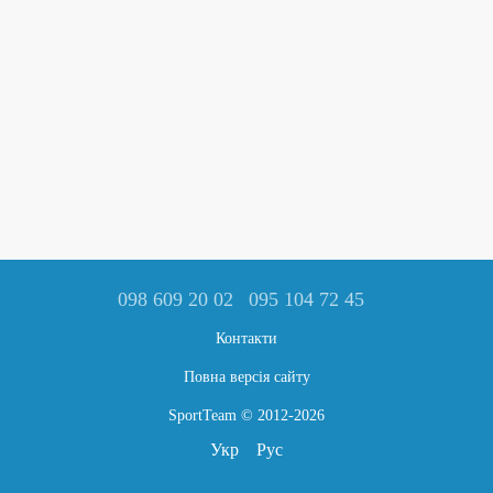
098 609 20 02
095 104 72 45
Контакти
Повна версія сайту
SportTeam © 2012-2026
Укр
Рус