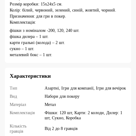
Розмір коробки: 15x24x5 см.
Колір: білий, червоний, зелений, синій, жовтий, чорний.
Призначення: для гри в покер.
Комплектація:
фішки з номіналом -200, 120, 240 шт.
фішка дилера – 1 шт.
карти гральні (колода) – 2 шт.
сукно – 1 шт.
металевий бокс – 1 шт.
Характеристики
Тип
Азартні, Ігри для компанії, Ігри для вечірок
Вид
Набори для покеру
Матеріал
Метал
Комплектація
Фішки: 120 шт, Карти: 2 колоди, Дилер: 1
шт, Сукно, Коробка
Кількість
Від 2 до 8 гравців
гравців