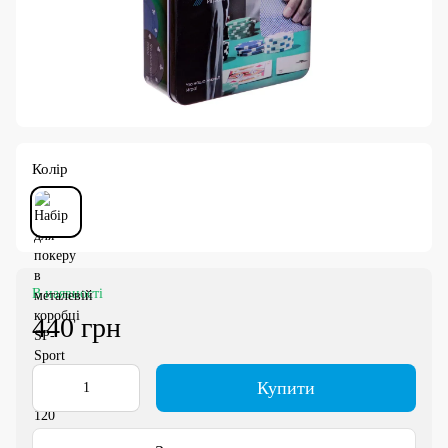
Колір
В наявності
440 грн
Купити