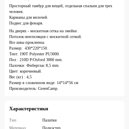
Просторный тамбур для вещей, отдельная спальня для трех
человек.
Карманы для мелочей.
Подвес для фонаря.
На дверях - москитная сетка на змейке.
Потолок-вентиляция с москитной сеткой.
Все швы проклеены.
Размер: 430*220*150.
Тент: 190Т Polyester PU3000.
Пол : 210D P/Oxford 3000 mm.
Палочки: Фиберглас 8,5 mm.
Цвет: коричневый.
Вес (кг) : 4,5
Размер в сложенном виде: 14*14*56 см
Производитель: GreenCamp.
Характеристики
Тип
Палатки
Материал
Полиэстер