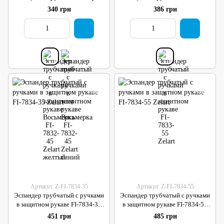
FI-7832-45 Zelart желтый
Zelart
340 грн
386 грн
Артикул: Z-FI-7834-35
Артикул: Z-FI-7834-55
Эспандер трубчатый с ручками
Эспандер трубчатый с ручками
в защитном рукаве FI-7834-35
в защитном рукаве FI-7834-55
Zelart
Zelart
451 грн
485 грн