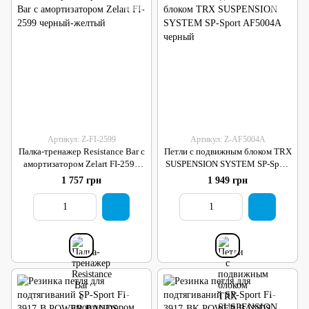
Артикул: Z-FI-2599
Артикул: Z-AF5004A
Палка-тренажер Resistance Bar с
Петли с подвижным блоком TRX
амортизатором Zelart FI-2599
SUSPENSION SYSTEM SP-Sport
черный-желтый
AF5004A черный
1 757 грн
1 949 грн