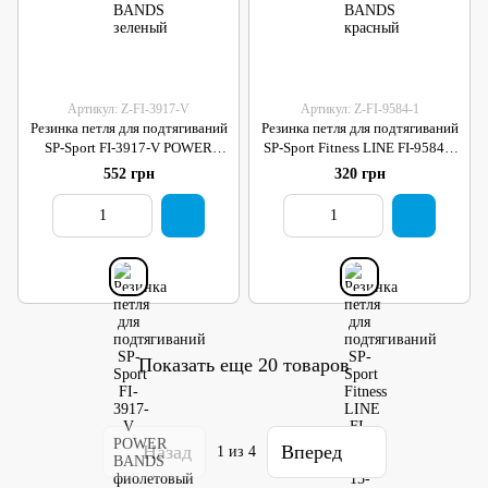
Артикул: Z-FI-3917-V
Артикул: Z-FI-9584-1
Резинка петля для подтягиваний
Резинка петля для подтягиваний
SP-Sport FI-3917-V POWER
SP-Sport Fitness LINE FI-9584-1
BANDS фиолетовый
15-25кг бирюзовый
552 грн
320 грн
Показать еще 20 товаров
Назад
Вперед
1
из 4