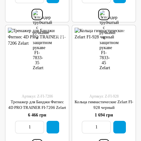
Артикул: Z-FI-7206
Артикул: Z-FI-928
Тренажер для Банджи Фитнес
Кольца гимнастические Zelart FI-
4D PRO TRAINER FI-7206 Zelart
928 черный
6 466 грн
1 694 грн