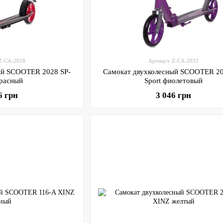
 Z-CA-2028
Артикул: Z-CA-2032
ый SCOOTER 2028 SP-
Самокат двухколесный SCOOTER 20
красный
Sport фиолетовый
6 грн
3 046 грн