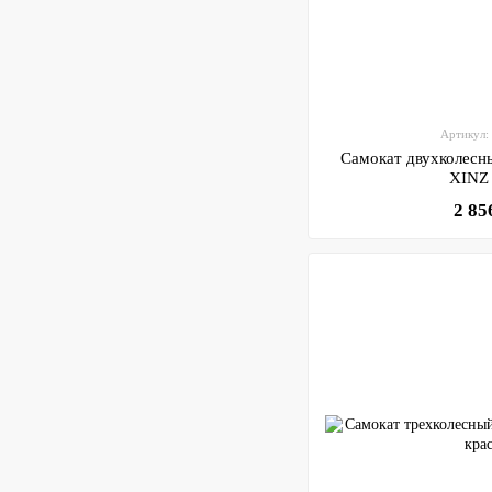
Артикул:
Самокат двухколес
XINZ
2 85