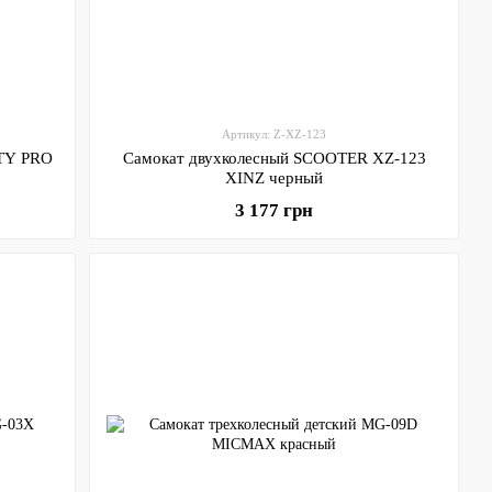
Артикул: Z-XZ-123
ITY PRO
Самокат двухколесный SCOOTER XZ-123
XINZ черный
3 177 грн