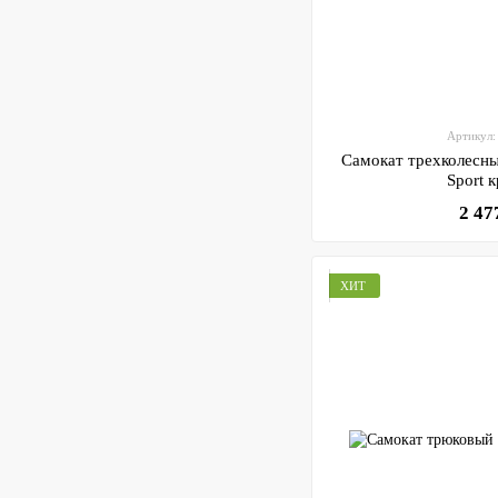
Артикул:
Самокат трехколесны
Sp
2 47
ХИТ