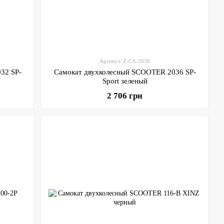
Артикул: Z-CA-2036
32 SP-
Самокат двухколесный SCOOTER 2036 SP-
Sport зеленый
2 706 грн