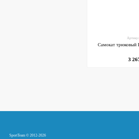
Артику
Самокат трюковый 
3 26
SportTeam © 2012-2026