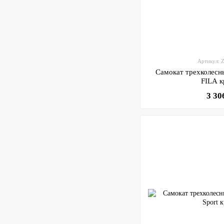
Артикул: 
Самокат трехколесн
FILA 
3 30