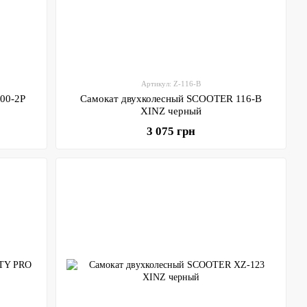
Артикул: Z-116-B
00-2P
Самокат двухколесный SCOOTER 116-B
XINZ черный
3 075 грн