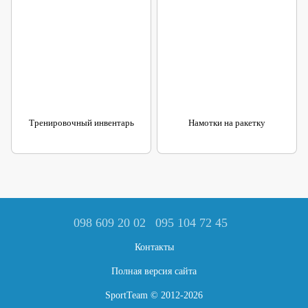
Тренировочный инвентарь
Намотки на ракетку
098 609 20 02
095 104 72 45
Контакты
Полная версия сайта
SportTeam © 2012-2026