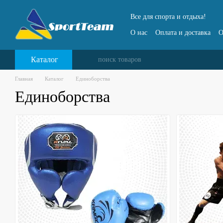
Перейти к основному контенту
Все для спорта и отдыха!
О нас
Оплата и доставка
О
Каталог
Главная
Каталог
Единоборства
Единоборства