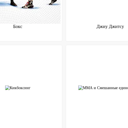
Бокс
Джиу Джитсу