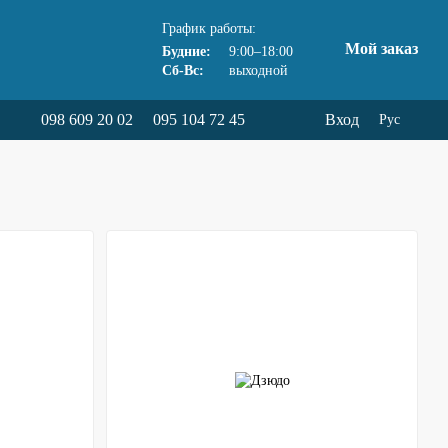
График работы:
Мой заказ
Будние:
9:00–18:00
Сб-Вс:
выходной
098 609 20 02
095 104 72 45
Вход
Рус