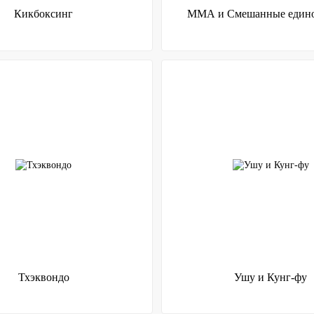
Кикбоксинг
ММА и Смешанные едино
Тхэквондо
Ушу и Кунг-фу