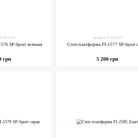
 Z-FI-1576
Артикул: Z-FI-1577
576 SP-Sport зеленая
Степ-платформа FI-1577 SP-Sport 
9 грн
5 200 грн