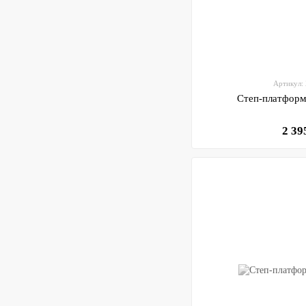
Артикул:
Степ-платформа
2 39