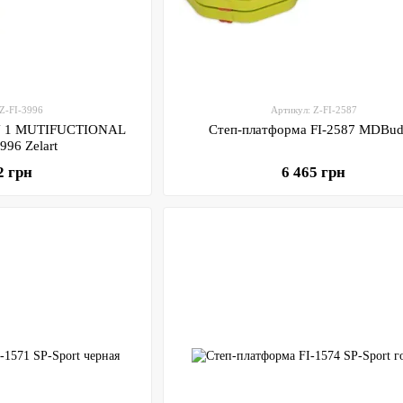
 Z-FI-3996
Артикул: Z-FI-2587
IN 1 MUTIFUCTIONAL
Степ-платформа FI-2587 MD
996 Zelart
2 грн
6 465 грн