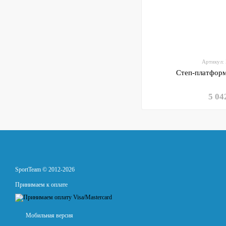
Артикул:
Степ-платформ
5 04
SportTeam © 2012-2026
Принимаем к оплате
Мобильная версия