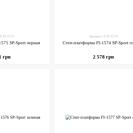
 Z-FI-1571
Артикул: Z-FI-1574
1571 SP-Sport черная
Степ-платформа FI-1574 SP-Sport г
1 грн
2 578 грн