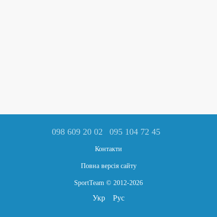
098 609 20 02
095 104 72 45
Контакти
Повна версія сайту
SportTeam © 2012-2026
Укр
Рус