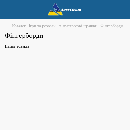
Каталог
Ігри та розваги
Антистресові іграшки
Фінгерборди
Фінгерборди
Немає товарів