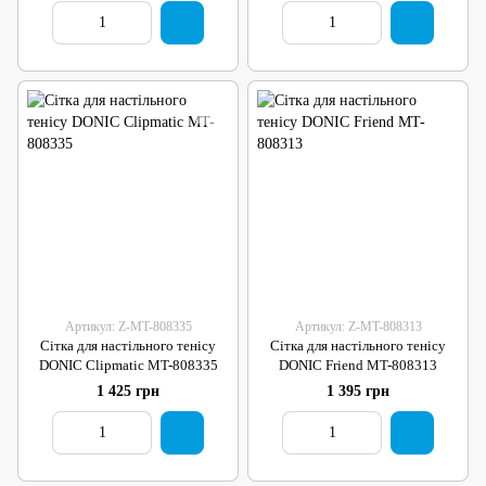
Артикул: Z-MT-808335
Артикул: Z-MT-808313
Сітка для настільного тенісу
Сітка для настільного тенісу
DONIC Clipmatic MT-808335
DONIC Friend MT-808313
1 425 грн
1 395 грн