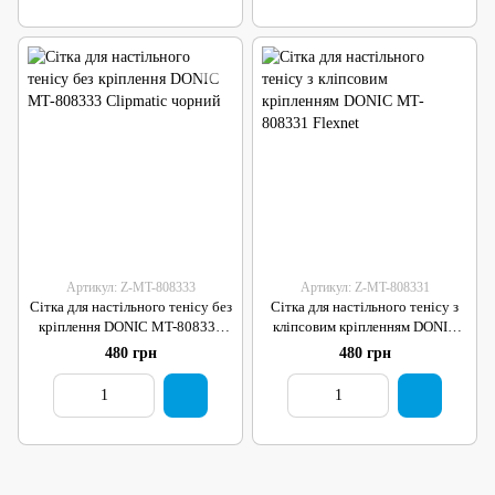
Артикул: Z-MT-808333
Артикул: Z-MT-808331
Сітка для настільного тенісу без
Сітка для настільного тенісу з
кріплення DONIC MT-808333
кліпсовим кріпленням DONIC
Clipmatic чорний
MT-808331 Flexnet
480 грн
480 грн