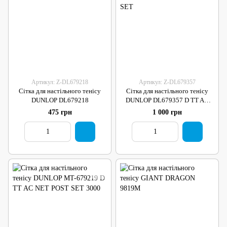
Артикул: Z-DL679218
Артикул: Z-DL679357
Сітка для настільного тенісу
Сітка для настільного тенісу
DUNLOP DL679218
DUNLOP DL679357 D TT AC
TOUR NET & POST SET
475 грн
1 000 грн