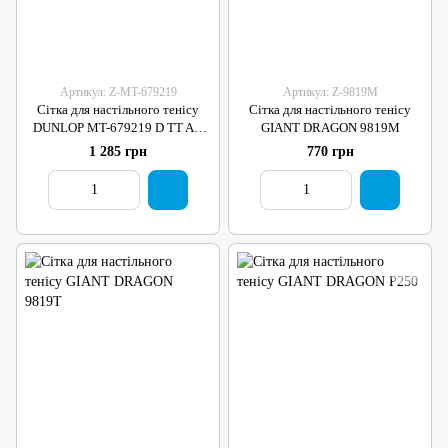
Артикул: Z-MT-679219
Артикул: Z-9819M
Сітка для настільного тенісу
Сітка для настільного тенісу
DUNLOP MT-679219 D TT AC
GIANT DRAGON 9819M
NET POST SET 3000
1 285 грн
770 грн