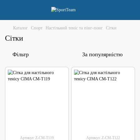
Каталог
Спорт
Настільний теніс та пінг-понг
Сітки
Сітки
Фільтр
За популярністю
Артикул: Z-CM-T119
Артикул: Z-CM-T122