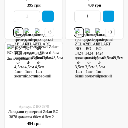
4,5см 1шт жовтий
3,5см 1шт білий
395 грн
430 грн
+3
+3
Артикул: Z-BO-3878
Лападани тренерські Zelart BO-
3878 довжина-60см d-5см 2шт
червоний
494 грн