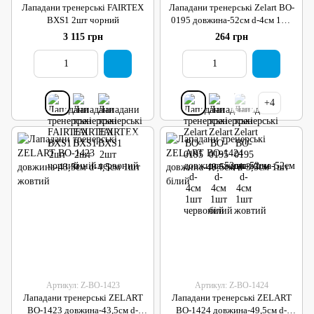
Лападани тренерські FAIRTEX
Лападани тренерські Zelart BO-
BXS1 2шт чорний
0195 довжина-52см d-4см 1шт
червоний
3 115 грн
264 грн
+4
Артикул: Z-BO-1423
Артикул: Z-BO-1424
Лападани тренерські ZELART
Лападани тренерські ZELART
BO-1423 довжина-43,5см d-
BO-1424 довжина-49,5см d-