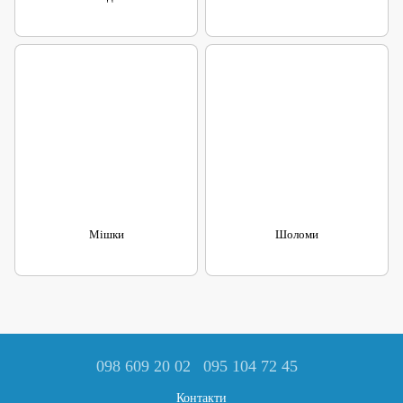
Мішки
Шоломи
098 609 20 02
095 104 72 45
Контакти