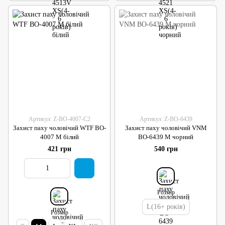
Артикул: Z-BO-4007-C2
Артикул: Z-BO-6439
Захист паху чоловічий WTF BO-
Захист паху чоловічий VNM
4007 M білий
BO-6439 M чорний
421 грн
540 грн
Розмір
L(16+ років)
Розмір