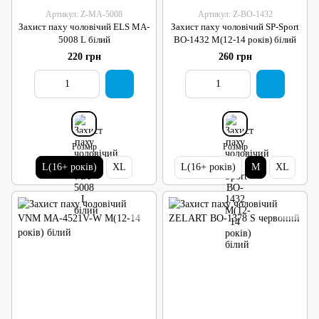
Артикул: Z-MA-5008
Артикул: Z-BO-1432
Захист паху чоловічий ELS MA-
Захист паху чоловічий SP-Sport
5008 L білий
BO-1432 M(12-14 років) білий
220 грн
260 грн
Розмір
Розмір
L(16+ років)
XL
L(16+ років)
M
XL