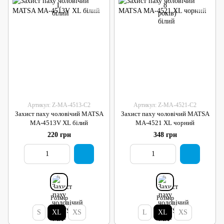
Артикул: Z-MA-4513-C2
Артикул: Z-MA-4521-C2
Захист паху чоловічий MATSA
Захист паху чоловічий MATSA
MA-4513V XL білий
MA-4521 XL чорний
220 грн
348 грн
Розмір
Розмір
S
XL
XS
L
XL
XS