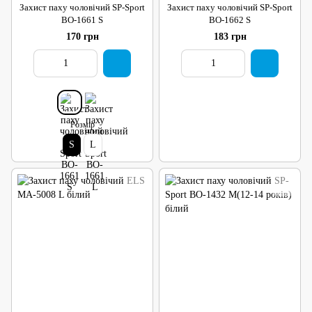
Захист паху чоловічий SP-Sport
Захист паху чоловічий SP-Sport
BO-1661 S
BO-1662 S
170 грн
183 грн
Розмір
S
L