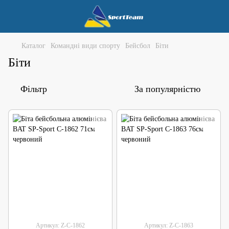
Каталог
Командні види спорту
Бейсбол
Біти
Біти
Фільтр
За популярністю
Артикул: Z-C-1862
Артикул: Z-C-1863