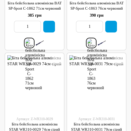
Біта бейсбольна алюмінієва BAT
Біта бейсбольна алюмінієва BAT
SP-Sport C-1862 71см червоний
SP-Sport C-1863 76см червоний
385 грн
390 грн
Артикул: Z-WR310-0029
Артикул: Z-WR310-0031
Біта бейсбольна алюмінієва
Біта бейсбольна алюмінієва
STAR WR310-0029 74см сірий
STAR WR310-0031 79см сірий