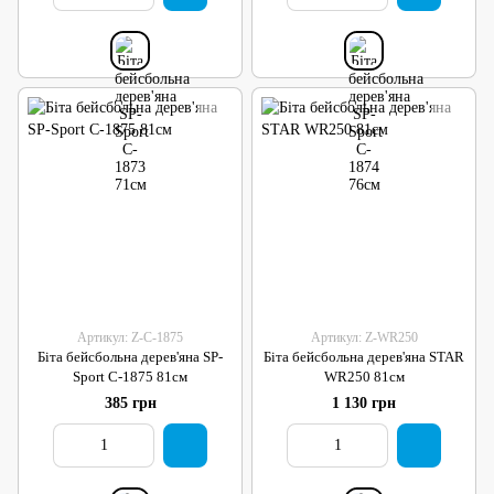
Артикул: Z-C-1875
Артикул: Z-WR250
Біта бейсбольна дерев'яна SP-
Біта бейсбольна дерев'яна STAR
Sport C-1875 81см
WR250 81см
385 грн
1 130 грн