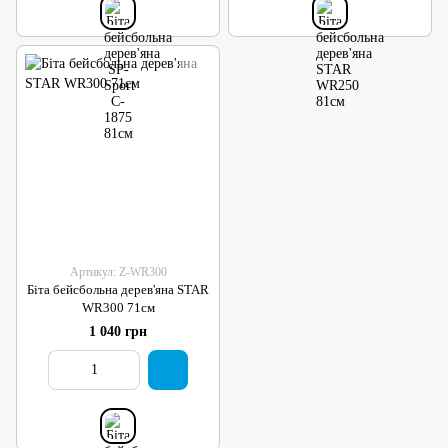
Артикул: Z-WR300
Біта бейсбольна дерев'яна STAR
WR300 71см
1 040 грн