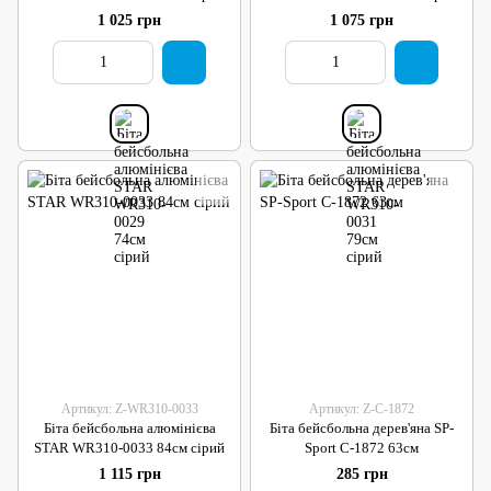
1 025 грн
1 075 грн
Артикул: Z-WR310-0033
Артикул: Z-C-1872
Біта бейсбольна алюмінієва
Біта бейсбольна дерев'яна SP-
STAR WR310-0033 84см сірий
Sport C-1872 63см
1 115 грн
285 грн