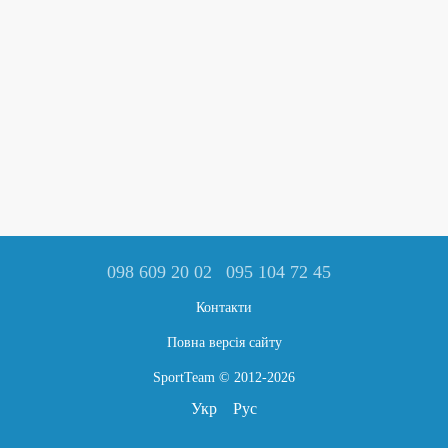
098 609 20 02
095 104 72 45
Контакти
Повна версія сайту
SportTeam © 2012-2026
Укр
Рус