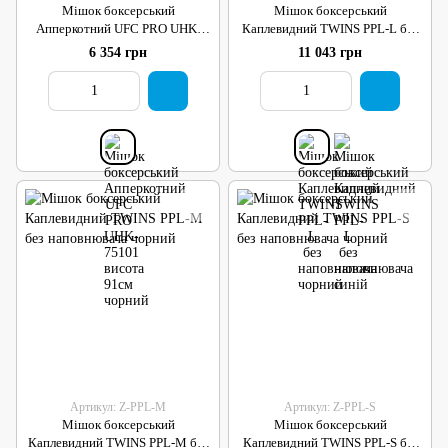
Мішок боксерський
Мішок боксерський
Апперкотний UFC PRO UHK-
Каплевидний TWINS PPL-L без
75101 висота 91см чорний
наповнювача чорний
6 354 грн
11 043 грн
Артикул: Z-PPL-M
Артикул: Z-PPL-S
Мішок боксерський
Мішок боксерський
Каплевидний TWINS PPL-M без
Каплевидний TWINS PPL-S без