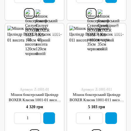
Артикул: Z-1001-01
Артикул: Z-1001-011
Мішок боксерський Циліндр
Мішок боксерський Циліндр
BOXER Класик 1001-01 висота
BOXER Класик 1001-011 висота
140см чорний
180см чорний
4 320 грн
5 103 грн