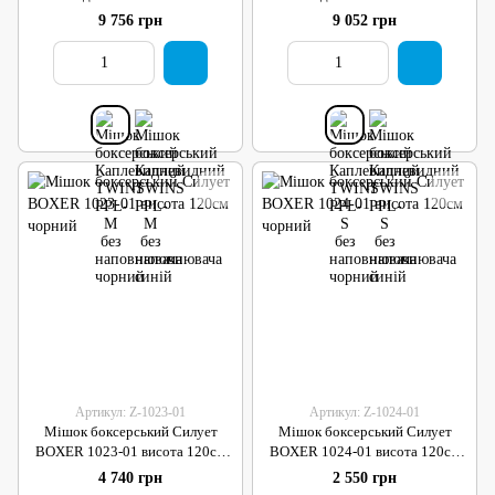
наповнювача чорний
наповнювача чорний
9 756 грн
9 052 грн
Артикул: Z-1023-01
Артикул: Z-1024-01
Мішок боксерський Силует
Мішок боксерський Силует
BOXER 1023-01 висота 120см
BOXER 1024-01 висота 120см
чорний
чорний
4 740 грн
2 550 грн