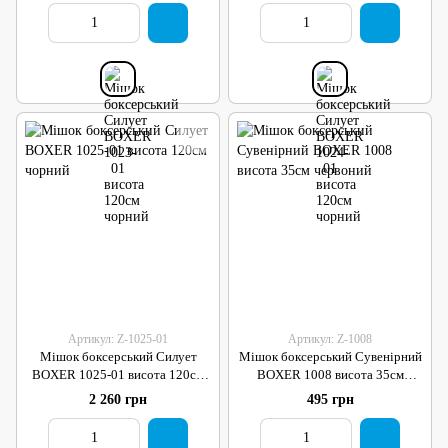
Артикул: Z-1025-01
Артикул: Z-1008
Мішок боксерський Силует
Мішок боксерський Сувенірний
BOXER 1025-01 висота 120см
BOXER 1008 висота 35см
чорний
червоний
2 260 грн
495 грн