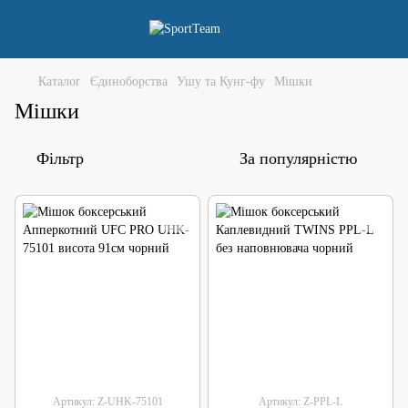
Каталог
Єдиноборства
Ушу та Кунг-фу
Мішки
Мішки
Фільтр
За популярністю
Артикул: Z-UHK-75101
Артикул: Z-PPL-L