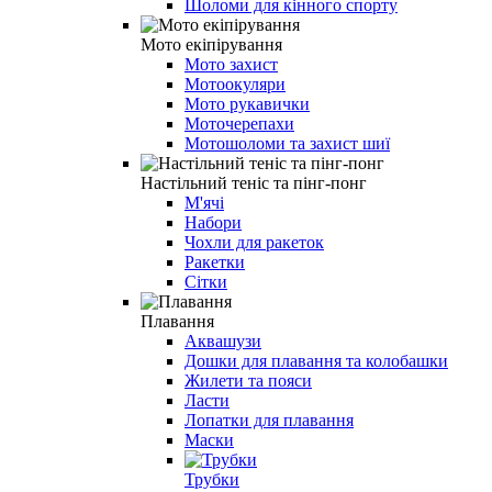
Шоломи для кінного спорту
Мото екіпірування
Мото захист
Мотоокуляри
Мото рукавички
Моточерепахи
Мотошоломи та захист шиї
Настільний теніс та пінг-понг
М'ячі
Набори
Чохли для ракеток
Ракетки
Сітки
Плавання
Аквашузи
Дошки для плавання та колобашки
Жилети та пояси
Ласти
Лопатки для плавання
Маски
Трубки