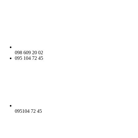
098 609 20 02
095 104 72 45
095104 72 45