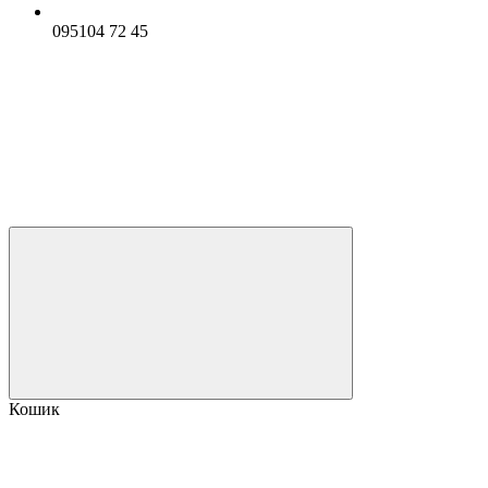
095104 72 45
Кошик