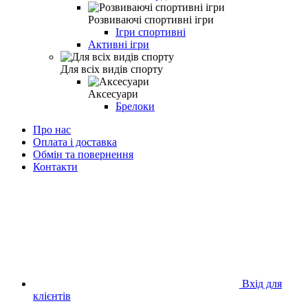
Розвиваючі спортивні ігри
Ігри спортивні
Активні ігри
Для всіх видів спорту
Аксесуари
Брелоки
Про нас
Оплата і доставка
Обмін та повернення
Контакти
Вхід для
клієнтів