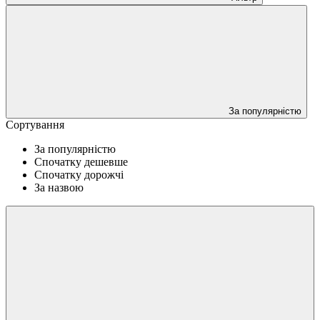
За популярністю
Сортування
За популярністю
Спочатку дешевше
Спочатку дорожчі
За назвою