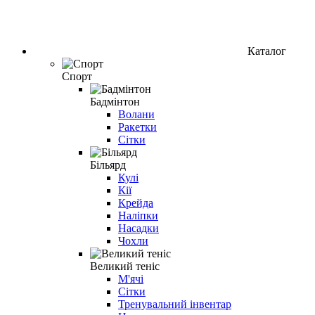
Каталог
Спорт
Бадмінтон
Волани
Ракетки
Сітки
Більярд
Кулі
Кії
Крейда
Наліпки
Насадки
Чохли
Великий теніс
М'ячі
Сітки
Тренувальний інвентар