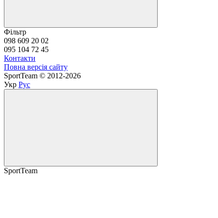
Фільтр
098 609 20 02
095 104 72 45
Контакти
Повна версія сайту
SportTeam © 2012-2026
Укр
Рус
SportTeam