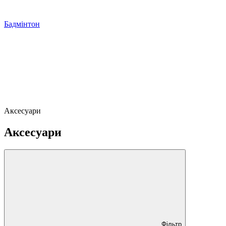
Бадмінтон
Аксесуари
Аксесуари
Фільтр