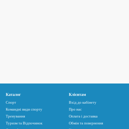
Каталог
Клієнтам
Спорт
Вхід до кабінету
Командні види спорту
Про нас
Тренування
Оплата і доставка
Туризм та Відпочинок
Обмін та повернення