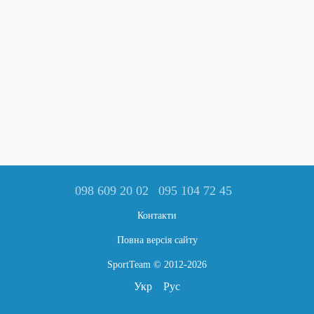
098 609 20 02
095 104 72 45
Контакти
Повна версія сайту
SportTeam © 2012-2026
Укр
Рус