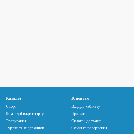
Каталог
Клієнтам
Спорт
Вхід до кабінету
Командні види спорту
Про нас
Тренування
Оплата і доставка
Туризм та Відпочинок
Обмін та повернення