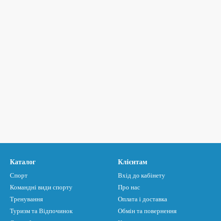
Каталог
Клієнтам
Спорт
Вхід до кабінету
Командні види спорту
Про нас
Тренування
Оплата і доставка
Туризм та Відпочинок
Обмін та повернення