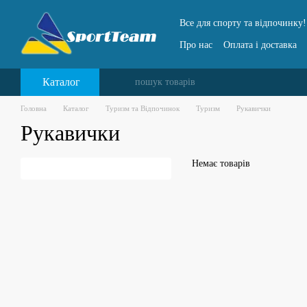
Перейти до основного контенту
Все для спорту та відпочинку!
Про нас
Оплата і доставка
Каталог
Головна
Каталог
Туризм та Відпочинок
Туризм
Рукавички
Рукавички
Немає товарів