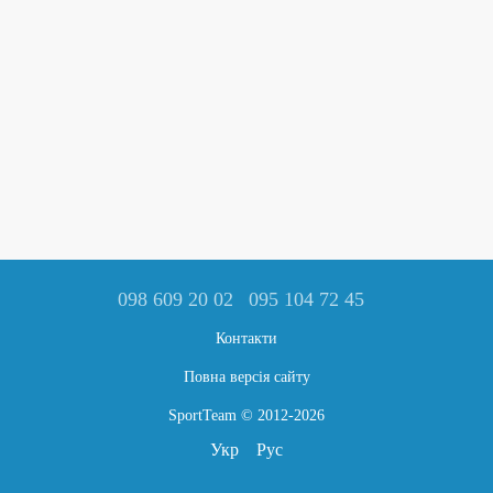
098 609 20 02
095 104 72 45
Контакти
Повна версія сайту
SportTeam © 2012-2026
Укр
Рус