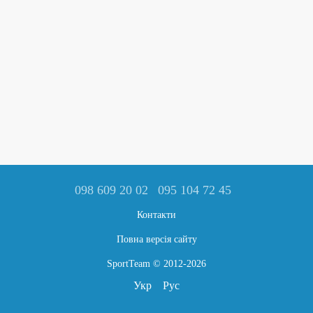
098 609 20 02
095 104 72 45
Контакти
Повна версія сайту
SportTeam © 2012-2026
Укр
Рус