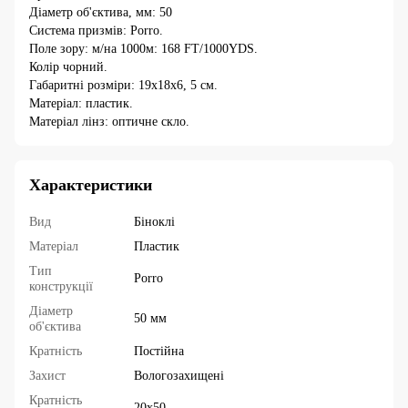
Діаметр об'єктива, мм: 50
Система призмів: Porro.
Поле зору: м/на 1000м: 168 FT/1000YDS.
Колір чорний.
Габаритні розміри: 19x18x6, 5 см.
Матеріал: пластик.
Матеріал лінз: оптичне скло.
Характеристики
Вид
Біноклі
Матеріал
Пластик
Тип
Porro
конструкції
Діаметр
50 мм
об'єктива
Кратність
Постійна
Захист
Вологозахищені
Кратність
20х50