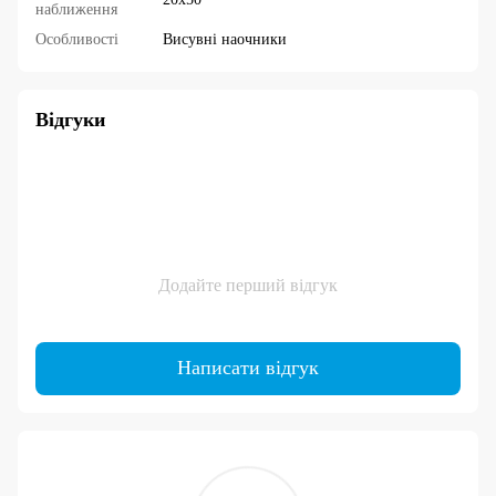
наближення
Особливості
Висувні наочники
Відгуки
Додайте перший відгук
Написати відгук