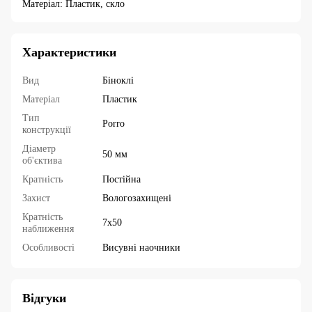
Матеріал: Пластик, скло
Характеристики
Вид
Біноклі
Матеріал
Пластик
Тип
Porro
конструкції
Діаметр
50 мм
об'єктива
Кратність
Постійна
Захист
Вологозахищені
Кратність
7х50
наближення
Особливості
Висувні наочники
Відгуки