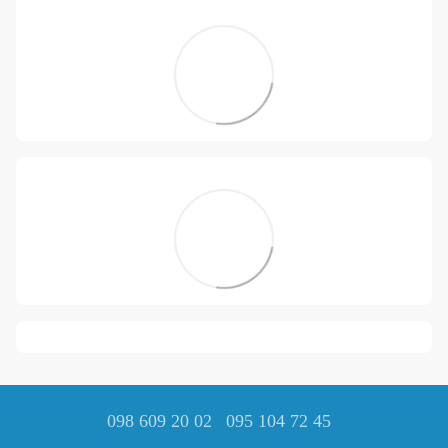
098 609 20 02
095 104 72 45