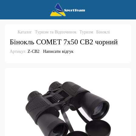
Каталог
Туризм та Відпочинок
Туризм
Біноклі
Бінокль COMET 7х50 CB2 чорний
Артикул:
Z-CB2
Написати відгук