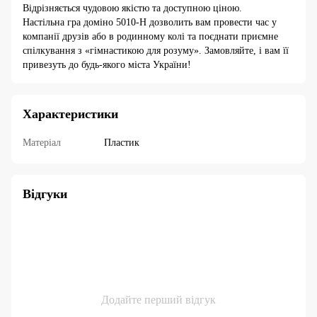
Відрізняється чудовою якістю та доступною ціною.
Настільна гра доміно 5010-H дозволить вам провести час у
компанії друзів або в родинному колі та поєднати приємне
спілкування з «гімнастикою для розуму». Замовляйте, і вам її
привезуть до будь-якого міста України!
Характеристики
Матеріал
Пластик
Відгуки
Додайте перший відгук