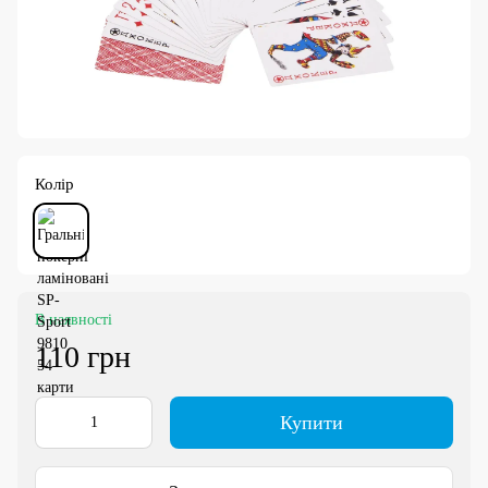
Колір
В наявності
110 грн
Купити