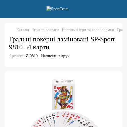
Каталог
Ігри та розваги
Настільні ігри та головоломки
Граль
Гральні покерні ламіновані SP-Sport
9810 54 карти
Артикул:
Z-9810
Написати відгук