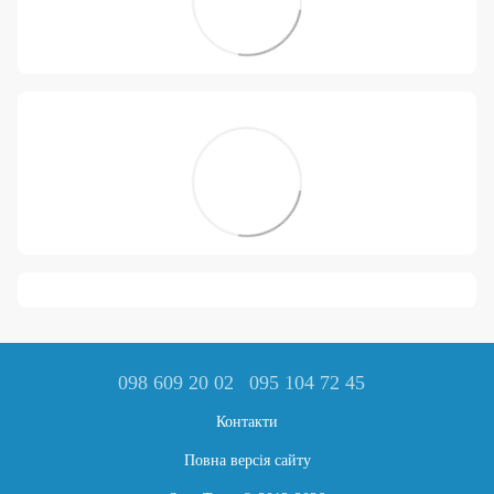
098 609 20 02
095 104 72 45
Контакти
Повна версія сайту