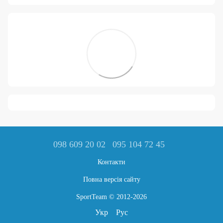
098 609 20 02
095 104 72 45
Контакти
Повна версія сайту
SportTeam © 2012-2026
Укр
Рус