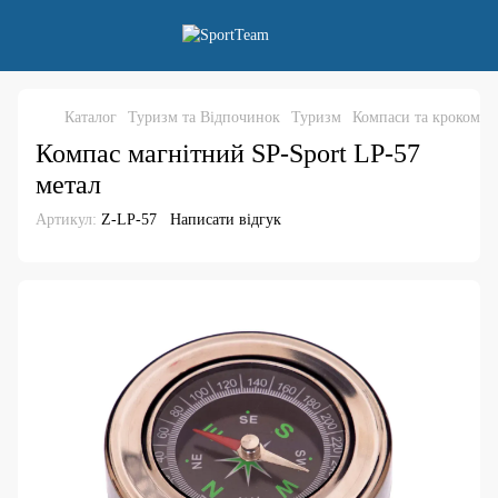
Каталог
Туризм та Відпочинок
Туризм
Компаси та крокомір
Компас магнітний SP-Sport LP-57
метал
Артикул:
Z-LP-57
Написати відгук