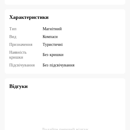
Характеристики
Тип
Магнітний
Вид
Компаси
Призначення
Туристичні
Наявність
Без кришки
кришки
Підсвічування
Без підсвічування
Відгуки
Додайте перший відгук