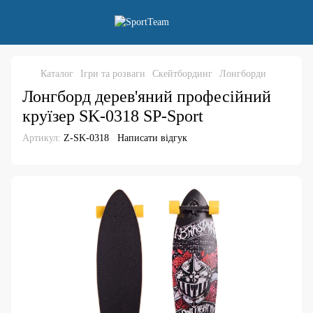
Каталог
Ігри та розваги
Скейтбординг
Лонгборди
Лонгборд дерев'яний професійний
круїзер SK-0318 SP-Sport
Артикул:
Z-SK-0318
Написати відгук