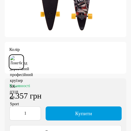
Колір
В наявності
2 357 грн
Купити