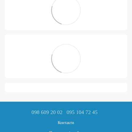
098 609 20 02
095 104 72 45
Контакти