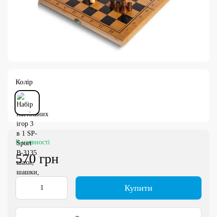
Колір
В наявності
570 грн
Купити