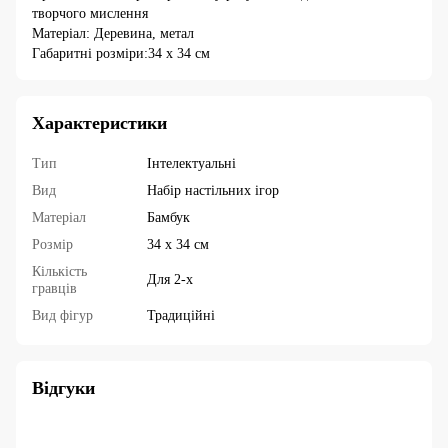
творчого мислення
Матеріал: Деревина, метал
Габаритні розміри:34 x 34 см
Характеристики
Тип
Інтелектуальні
Вид
Набір настільних ігор
Матеріал
Бамбук
Розмір
34 х 34 см
Кількість
Для 2-х
гравців
Вид фігур
Традиційні
Відгуки