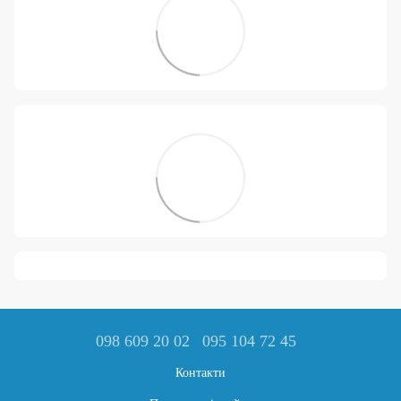
098 609 20 02
095 104 72 45
Контакти