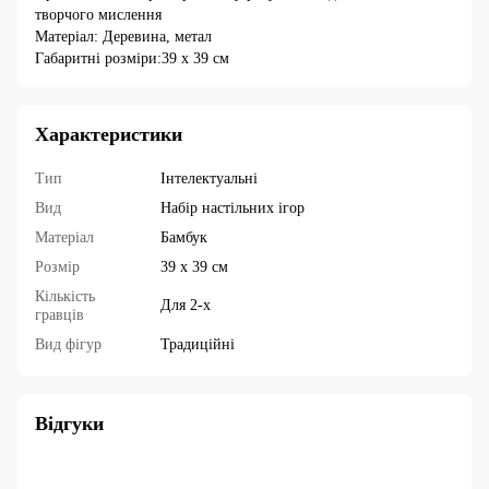
творчого мислення
Матеріал: Деревина, метал
Габаритні розміри:39 x 39 см
Характеристики
Тип
Інтелектуальні
Вид
Набір настільних ігор
Матеріал
Бамбук
Розмір
39 х 39 см
Кількість
Для 2-х
гравців
Вид фігур
Традиційні
Відгуки