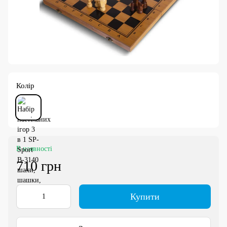
Колір
В наявності
710 грн
Купити