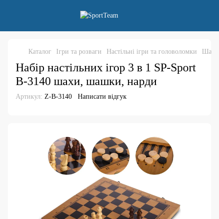
Каталог
Ігри та розваги
Настільні ігри та головоломки
Шахи
Набір настільних ігор 3 в 1 SP-Sport
B-3140 шахи, шашки, нарди
Артикул:
Z-B-3140
Написати відгук