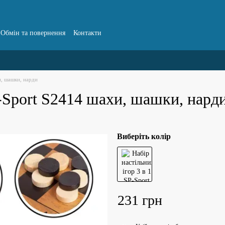
Обмін та повернення
Контакти
, шашки, нарди
P-Sport S2414 шахи, шашки, нард
Виберіть колір
231 грн