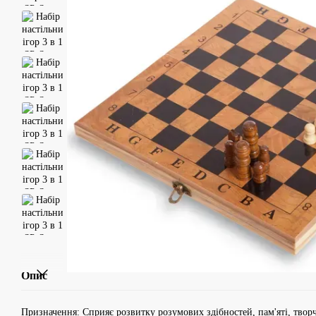
Опис
Призначення: Cприяє розвитку розумових здібностей, пам'яті, твор