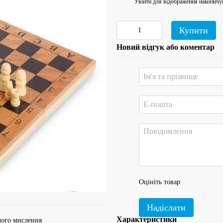
Увійти
для відображення накопичу
%
Купити
Новий відгук або коментар
Оцініть товар
Надіслати
Характеристики
чого мислення