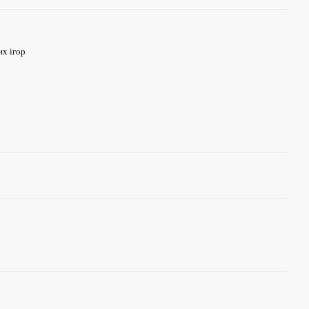
их ігор