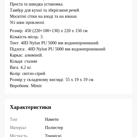
Проста та швидка установка.
Тамбур для кухні та зберігання речей.
Москітні сітки на вході та на вікнах.
Усі шви проклеєні.
Розмір: 450 (220+100+130) х 220 х 150 см.
Кількість місць: 3.
Тент: 40D Nylon PU 5000 мм водонепроникний.
Підлога:. 40D Nylon PU 5000 мм водонепроникний
Каркас: алюміній.
Кільця: сталеві
Вага: 4,2 кг.
Колір: світло-сірий.
Розмір у складеному вигляді: 55 х 19 х 19 см.
Виробник: Mimir
Характеристики
Тип
Намети
Матеріал
Поліестер
Місткість
Тримісні