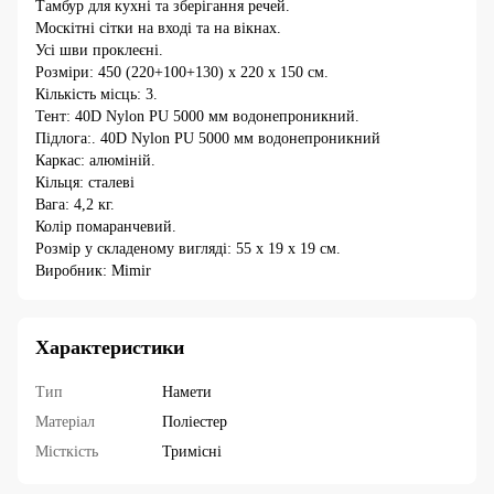
Тамбур для кухні та зберігання речей.
Москітні сітки на вході та на вікнах.
Усі шви проклеєні.
Розміри: 450 (220+100+130) х 220 х 150 см.
Кількість місць: 3.
Тент: 40D Nylon PU 5000 мм водонепроникний.
Підлога:. 40D Nylon PU 5000 мм водонепроникний
Каркас: алюміній.
Кільця: сталеві
Вага: 4,2 кг.
Колір помаранчевий.
Розмір у складеному вигляді: 55 х 19 х 19 см.
Виробник: Mimir
Характеристики
Тип
Намети
Матеріал
Поліестер
Місткість
Тримісні