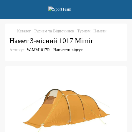
Каталог
Туризм та Відпочинок
Туризм
Намети
Намет 3-місний 1017 Mimir
Артикул:
W-MM1017R
Написати відгук