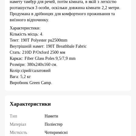
намету тамбур для речей, потім кімната, в якій з легкістю
розташується 3 особи, оскільки довжина кімнати 2,2 метри.
Продумана в дрібницях для комфортного проживання та
виїзного відпочинку.
Характеристики:
Кількість місць: 4.
Тент: 190T Polyester pu2500mm
Внутрішній намет: 190T Breathbale Fabric
Стать: 210D P/Oxford 2500 мм
Каркас: Fiber Glass Poles 9,5/7,9 mm
Розміри: 380х240х160 см.
Колір:сірий/салатовий
Вага: 5,2 кг
Виробник Green Camp.
Характеристики
Тип
Намети
Матеріал
Поліестер
Місткість
Чотиримісні