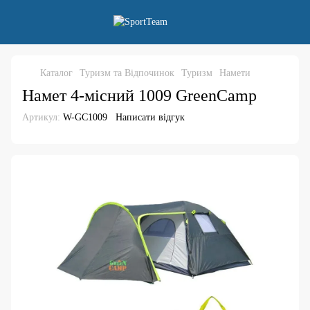
Каталог
Туризм та Відпочинок
Туризм
Намети
Намет 4-місний 1009 GreenCamp
Артикул:
W-GC1009
Написати відгук