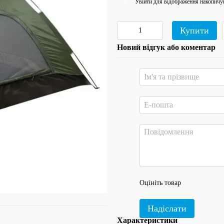
Увійти
для відображення накопичу
%
Купити
Новий відгук або коментар
Оцініть товар
Надіслати
Характеристики