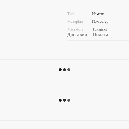
Тип
Намети
Матеріал
Поліестер
Місткість
Тримісні
Доставка
Оплата