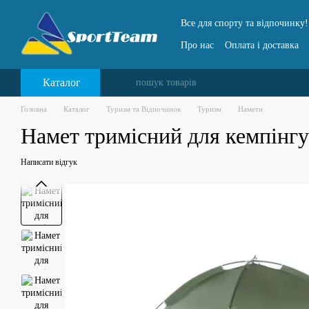
Перейти до основного контенту
Все для спорту та відпочинку!
Про нас
Оплата і доставка
Каталог
Головна
Каталог
Туризм та Відпочинок
Туризм
Намети
Намет тримісний для кемпінгу
Написати відгук