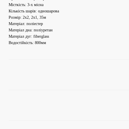
Місткість: 3-х місна
Кількість шарів: одношарова
Розмір: 2x2, 2x1, 35м
Матеріал: поліестер
Матеріал дна: поліуретан
Матеріал дуг: fiberglass
Водостійкість: 800мм