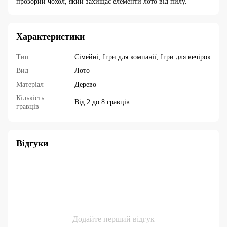
прозорий чохол, який захищає елементи лото від пилу.
Характеристики
Тип
Сімейні, Ігри для компанії, Ігри для вечірок
Вид
Лото
Матеріал
Дерево
Кількість
Від 2 до 8 гравців
гравців
Відгуки
Додайте перший відгук