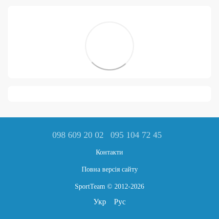
098 609 20 02
095 104 72 45
Контакти
Повна версія сайту
SportTeam © 2012-2026
Укр
Рус