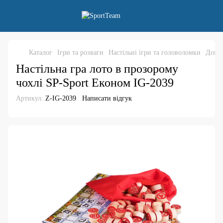
Каталог
Ігри та розваги
Настільні ігри та головоломки
Домін
Настільна гра лото в прозорому
чохлі SP-Sport Економ IG-2039
Артикул:
Z-IG-2039
Написати відгук