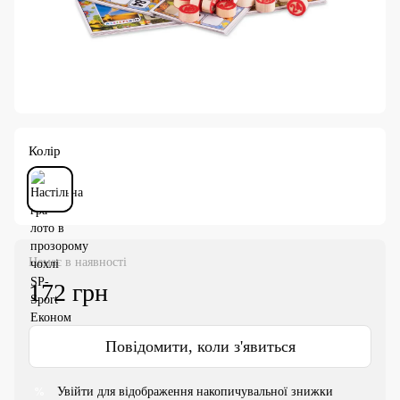
Колір
Немає в наявності
172 грн
Повідомити, коли з'явиться
Увійти
для відображення накопичувальної знижки
%