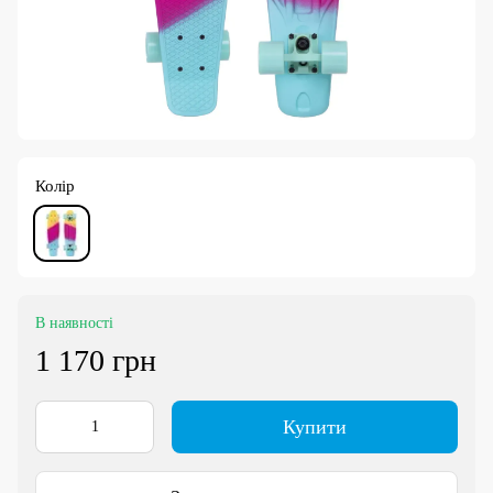
Колір
В наявності
1 170 грн
Купити