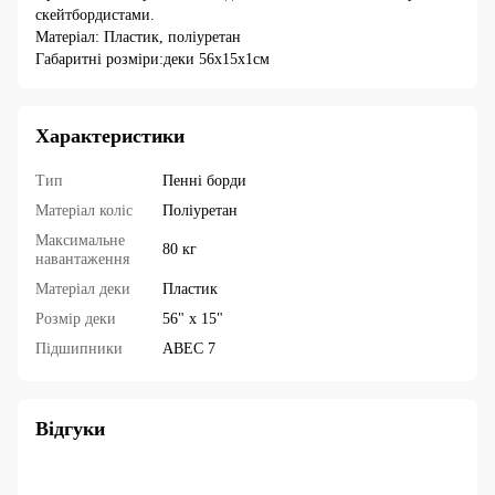
скейтбордистами.
Матеріал: Пластик, поліуретан
Габаритні розміри:деки 56x15x1см
Характеристики
Тип
Пенні борди
Матеріал коліс
Поліуретан
Максимальне
80 кг
навантаження
Матеріал деки
Пластик
Розмір деки
56" х 15"
Підшипники
ABEC 7
Відгуки