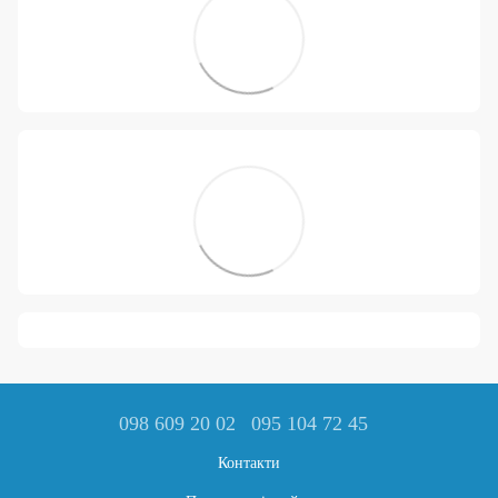
098 609 20 02
095 104 72 45
Контакти