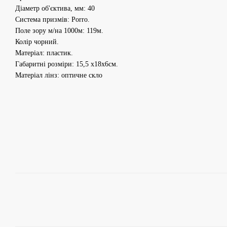
Діаметр об'єктива, мм: 40
Система призмів: Porro.
Поле зору м/на 1000м: 119м.
Колір чорний.
Матеріал: пластик.
Габаритні розміри: 15,5 x18x6см.
Матеріал лінз: оптичне скло