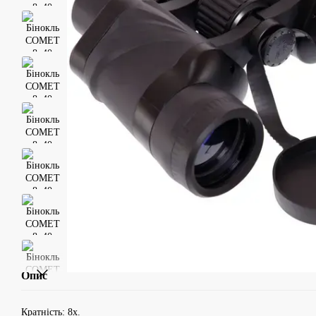
Опис
Кратність: 8х.