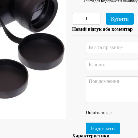
Увійти
для відображення накопичу
%
Купити
Новий відгук або коментар
Оцініть товар
Надіслати
Характеристики