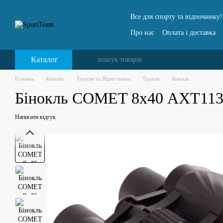
Перейти до основного контенту
Все для спорту та відпочинку!
Про нас
Оплата і доставка
Каталог
Головна
Каталог
Туризм та Відпочинок
Туризм
Біноклі
Бінокль COMET 8х40 AXT113
Написати відгук