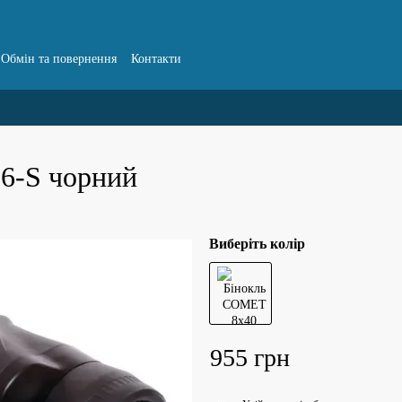
Обмін та повернення
Контакти
6-S чорний
Виберіть колір
955 грн