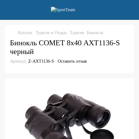
Каталог
Туризм и Отдых
Туризм
Бинокли
Бинокль COMET 8х40 AXT1136-S
черный
Артикул:
Z-AXT1136-S
Оставить отзыв