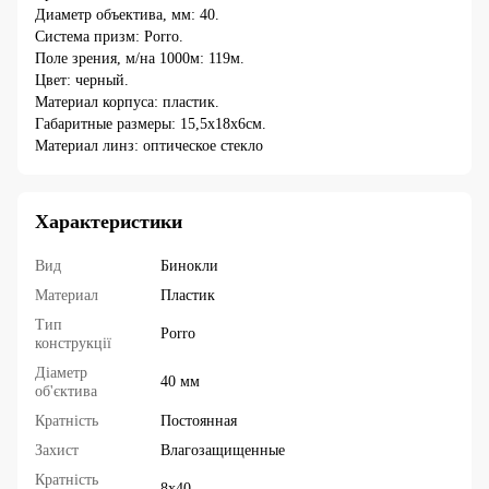
Диаметр объектива, мм: 40.
Система призм: Porro.
Поле зрения, м/на 1000м: 119м.
Цвет: черный.
Материал корпуса: пластик.
Габаритные размеры: 15,5x18x6см.
Материал линз: оптическое стекло
Характеристики
Вид
Бинокли
Материал
Пластик
Тип
Porro
конструкції
Діаметр
40 мм
об'єктива
Кратність
Постоянная
Захист
Влагозащищенные
Кратність
8х40