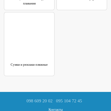
плавания
Сумки и рюкзаки пляжные
098 609 20 02
095 104 72 45
Контакты