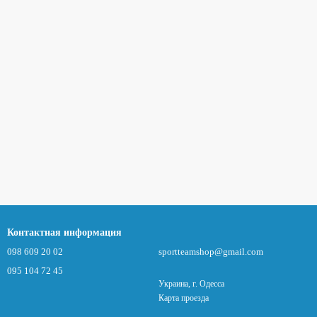
Контактная информация
098 609 20 02
sportteamshop@gmail.com
095 104 72 45
Украина, г. Одесса
Карта проезда