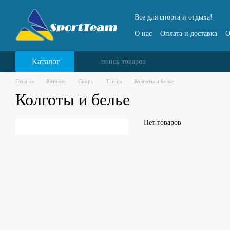
Перейти к основному контенту
Все для спорта и отдыха!
О нас
Оплата и доставка
О
Каталог
Главная
Каталог
Спорт
Танцы
Колготы и белье
Колготы и белье
Нет товаров